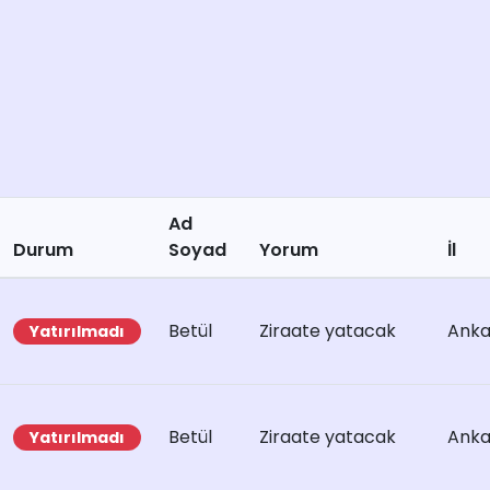
Ad
Durum
Soyad
Yorum
İl
Betül
Ziraate yatacak
Anka
Yatırılmadı
Betül
Ziraate yatacak
Anka
Yatırılmadı