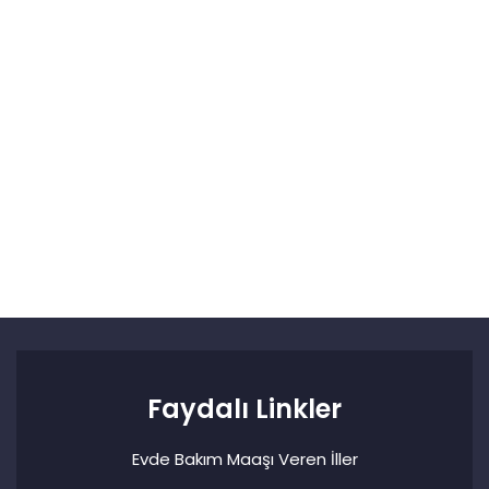
Faydalı Linkler
Evde Bakım Maaşı Veren İller